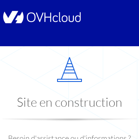
Site en construction
Besoin d'assistance ou d'informations ?